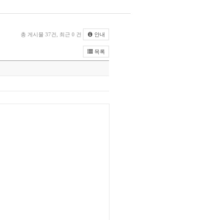
총 게시물 37건, 최근 0 건
안내
목록