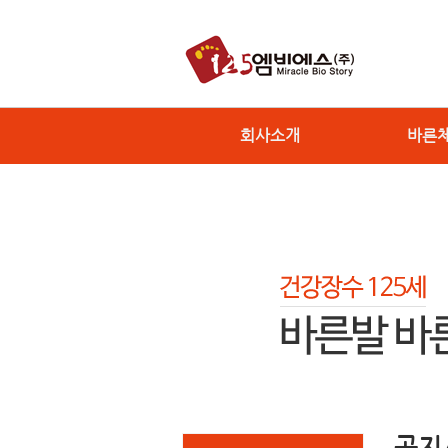
회사소개
바른
공지