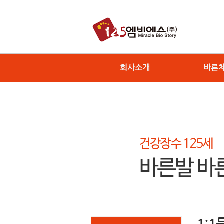
회사소개
바른
1: