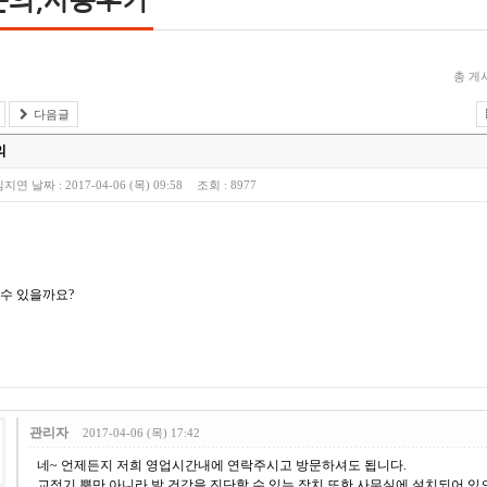
총 게시
다음글
의
김지연
날짜 :
2017-04-06 (목) 09:58
조회 :
8977
수 있을까요?
관리자
2017-04-06 (목) 17:42
네~ 언제든지 저희 영업시간내에 연락주시고 방문하셔도 됩니다.
교정기 뿐만 아니라 발 건강을 진단할 수 있는 장치 또한 사무실에 설치되어 있