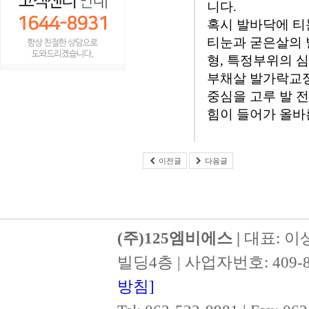
니다.
혹시 발바닥에 티
티눈과 굳은살의 
형, 특정부위의 
부채살 발가락교정
중심을 고루 발 
힘이 들어가 올바
이전글
다음글
(주)125엠비에스 |
대표: 이
빌딩4층 | 사업자번호: 409-8
방침]