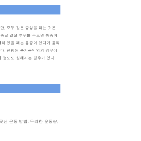
만, 모두 같은 증상을 겪는 것은
 종골 결절 부위를 누르면 통증이
만히 있을 때는 통증이 없다가 움직
많다. 진행된 족저근막염의 경우에
의 정도도 심해지는 경우가 있다.
못된 운동 방법, 무리한 운동량,