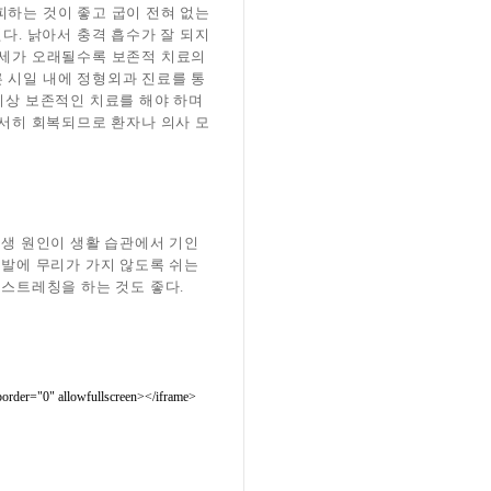
피하는 것이 좋고 굽이 전혀 없는
 된다. 낡아서 충격 흡수가 잘 되지
증세가 오래될수록 보존적 치료의
 시일 내에 정형외과 진료를 통
이상 보존적인 치료를 해야 하며
서서히 회복되므로 환자나 의사 모
발생 원인이 생활 습관에서 기인
 발에 무리가 가지 않도록 쉬는
 스트레칭을 하는 것도 좋다.
order="0" allowfullscreen></iframe>