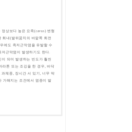
상보다 높은 요족(cavus) 변형
도한 회내(발뒤꿈치의 바깥쪽 회전
 경우에도 족저근막염을 유발할 수
족저근막염이 발생하기도 한다.
인이 되어 발생하는 빈도가 훨씬
마라톤 또는 조깅을 한 경우, 바닥
 과체중, 장시간 서 있기, 너무 딱
가 가해지는 조건에서 염증이 발