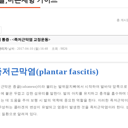
총 게시물
 통증 - <족저근막염 교정운동>
관리자
날짜 :
2017-04-10 (월) 16:48
조회 :
9826
저근막염(plantar fascitis)
근막은 종골(calcaneus)이라 불리는 발뒤꿈치뼈에서 시작하여 발바닥 앞쪽으로
에 붙은 두껍고 강한 섬유띠를 말한다. 발의 아치를 유지하고 충격을 흡수하며
는 데 도움을 주어 보행 시 발의 역학에 중요한 역할을 한다. 이러한 족저근막
구성하는 콜라겐의 변성이 유발되고 염증이 발생한 것을 족저근막염이라 한다. 
 질환으로 알려져 있다.