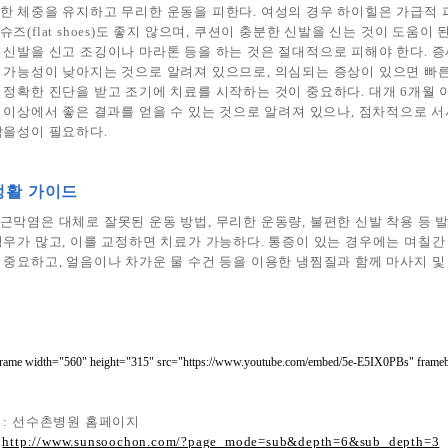
한 체중을 유지하고 무리한 운동을 피한다. 여성의 경우 하이힐은 가급적 
슈즈(flat shoes)도 좋지 않으며, 쿠션이 충분한 신발을 신는 것이 도움이
 신발을 신고 조깅이나 마라톤 등을 하는 것은 절대적으로 피해야 한다. 
 가능성이 낮아지는 것으로 알려져 있으므로, 의심되는 증상이 있으면 빠른
 정확한 진단을 받고 조기에 치료를 시작하는 것이 중요하다. 대개 6개월 
% 이상에서 좋은 결과를 얻을 수 있는 것으로 알려져 있으나, 점차적으로 
참을성이 필요하다.
 생활 가이드
근막염은 대체로 잘못된 운동 방법, 무리한 운동량, 불편한 신발 착용 등 
경우가 많고, 이를 교정하면 치료가 가능하다. 통증이 있는 경우에는 며칠간
 중요하고, 얼음이나 차가운 물 수건 등을 이용한 냉찜질과 함께 마사지 및
frame width="560" height="315" src="https://www.youtube.com/embed/5e-E5IX0PBs" frameb
 : 선수촌병원 홈페이지
http://www.sunsoochon.com/?page_mode=sub&depth=6&sub_depth=3