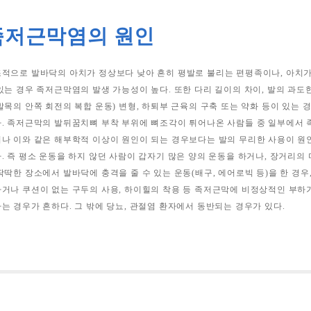
족저근막염의 원인
적으로 발바닥의 아치가 정상보다 낮아 흔히 평발로 불리는 편평족이나, 아치가 정
있는 경우 족저근막염의 발생 가능성이 높다. 또한 다리 길이의 차이, 발의 과
발목의 안쪽 회전의 복합 운동) 변형, 하퇴부 근육의 구축 또는 약화 등이 있는
. 족저근막의 발뒤꿈치뼈 부착 부위에 뼈조각이 튀어나온 사람들 중 일부에서 
나 이와 같은 해부학적 이상이 원인이 되는 경우보다는 발의 무리한 사용이 원
. 즉 평소 운동을 하지 않던 사람이 갑자기 많은 양의 운동을 하거나, 장거리의 
딱딱한 장소에서 발바닥에 충격을 줄 수 있는 운동(배구, 에어로빅 등)을 한 경우,
거나 쿠션이 없는 구두의 사용, 하이힐의 착용 등 족저근막에 비정상적인 부하
는 경우가 흔하다. 그 밖에 당뇨, 관절염 환자에서 동반되는 경우가 있다.