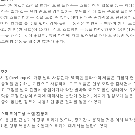
근막과 아킬레스건을 효과적으로 늘려주는 스트레칭 방법으로 앉은 자리에
 아픈 발과 같은 쪽의 손으로 엄지발가락 부위를 감아 발등 쪽으로 올리
하게 스트레칭되는 것을 느낄 수 있다. 이때 반대쪽 손가락으로 단단하게
면 더 효과를 볼 수도 있다. 감아 올리는 동작은 천천히 시행하며 한 번 스트
하고, 한 번(한 세트)에 15차례 정도 스트레칭 운동을 한다. 하루에 10번(1
운동을 해주는 것이 좋으며, 특히 아침에 자고 일어났을 때나 오랫동안 앉아
스트레칭 운동을 해주면 효과가 좋다.
 보조기
치 컵(heel cup)이 가장 널리 사용된다. 딱딱한 플라스틱 제품은 뒤꿈치
 충격을 흡수하는 기전으로 사용되며, 고무 제품은 연부 조직을 감싸면서 
석고 고정을 발목 관절이 중립이거나 약간 발바닥 쪽으로 굽힌 상태에서 유
 맞춤 교정 안창의 효과에 대해서는 논란이 있는데, 아치가 정상보다 높은 요
통증이 동반된 경우에 사용하면 좋은 결과를 얻을 수 있다.
 비스테로이드성 소염 진통제
이 동반된 급성기의 경우 효과가 있으나, 장기간 사용하는 것은 여러 부작
화된 경우 복용하는 소염제의 효과에 대해서는 논란이 있다.