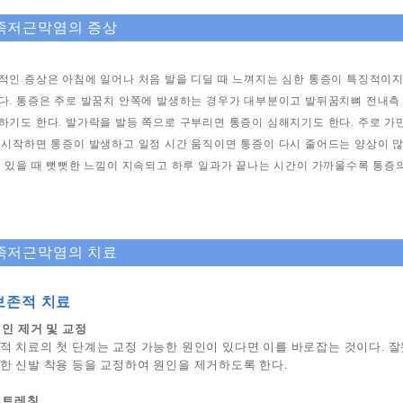
 족저근막염의 증상
적인 증상은 아침에 일어나 처음 발을 디딜 때 느껴지는 심한 통증이 특징적이지
다. 통증은 주로 발꿈치 안쪽에 발생하는 경우가 대부분이고 발뒤꿈치뼈 전내측
하기도 한다. 발가락을 발등 쪽으로 구부리면 통증이 심해지기도 한다. 주로 가
 시작하면 통증이 발생하고 일정 시간 움직이면 통증이 다시 줄어드는 양상이 
서 있을 때 뻣뻣한 느낌이 지속되고 하루 일과가 끝나는 시간이 가까울수록 통증
 족저근막염의 치료
 보존적 치료
 원인 제거 및 교정
적 치료의 첫 단계는 교정 가능한 원인이 있다면 이를 바로잡는 것이다. 잘
한 신발 착용 등을 교정하여 원인을 제거하도록 한다.
 스트레칭