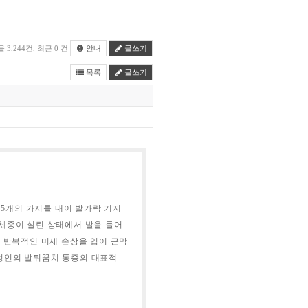
 3,244건, 최근 0 건
안내
글쓰기
목록
글쓰기
 5개의 가지를 내어 발가락 기저
 체중이 실린 상태에서 발을 들어
이 반복적인 미세 손상을 입어 근막
성인의 발뒤꿈치 통증의 대표적