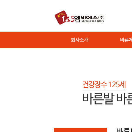
회사소개
바른
바른