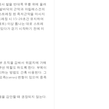
서 발을 반대쪽 무릎 위에 올려
면 발바닥의 근막과 아킬레스건의
 스트레칭 된 족저근막을 마사지
레칭 시 15~20초간 유지하여
0세트) 이상 틈나는 대로 스트레
 있다가 걷기 시작하기 전에 미
 연부 조직을 감싸서 뒤꿈치에 가해
쿠션 역할도 하도록 한다. 부목이
지하는 방법도 간혹 사용된다. 그
족(cavus) 변형이 있으며 중족
용을 감안할 때 권장되지 않는다.