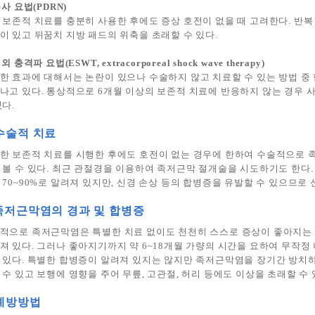
주사 요법(PDRN)
 보존적 치료를 충분히 사용한 후에도 증상 호전이 없을 때 고려한다. 반
이 있고 뒤꿈치 지방 패드의 위축을 초래할 수 있다.
체외 충격파 요법(ESWT, extracorporeal shock wave therapy)
한 효과에 대해서는 논란이 있으나 수술하지 않고 치료할 수 있는 방법 중
나고 있다. 통상적으로 6개월 이상의 보존적 치료에 반응하지 않는 경우 
있다.
 수술적 치료
한 보존적 치료를 시행한 후에도 호전이 없는 경우에 한하여 수술적으로 
 볼 수 있다. 최근 관절경을 이용하여 족저근막 절개술을 시도하기도 한다
 70~90%로 알려져 있지만, 신경 손상 등의 합병증을 유발할 수 있으므로
 족저근막염의 경과 및 합병증
적으로 족저근막염은 특별한 치료 없이도 천천히 스스로 증상이 좋아지는 자한성(
져 있다. 그러나 좋아지기까지 약 6~18개월 가량의 시간을 요하여 무작정
 있다. 특별한 합병증이 알려져 있지는 않지만 족저근막염을 장기간 방치
 수 있고 보행에 영향을 주어 무릎, 고관절, 허리 등에도 이상을 초래할 수
 예방방법