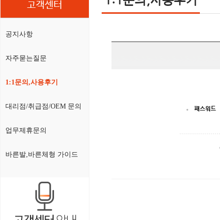
고객센터
공지사항
자주묻는질문
1:1문의,사용후기
대리점/취급점/OEM 문의
패스워드
업무제휴문의
바른발,바른체형 가이드