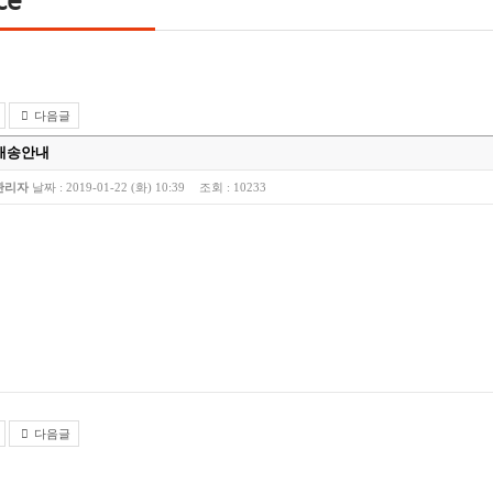
다음글
배송안내
관리자
날짜 :
2019-01-22 (화) 10:39
조회 :
10233
다음글