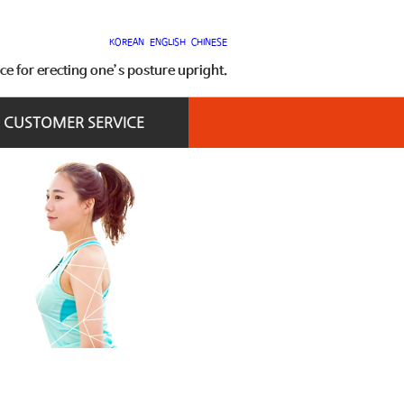
KOREAN
ENGLISH
CHINESE
 for erecting one’s posture upright.
CUSTOMER SERVICE