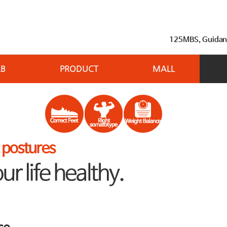
125MBS, Guidance
AB
PRODUCT
MALL
ce