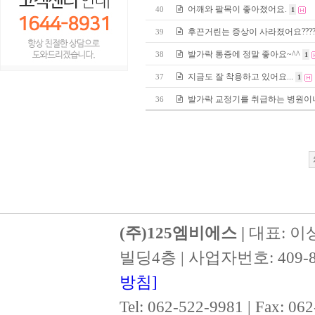
어깨와 팔목이 좋아졌어요.
40
1
후끈거린는 증상이 사라졌어요????
39
발가락 통증에 정말 좋아요~^^
38
1
지금도 잘 착용하고 있어요...
37
1
발가락 교정기를 취급하는 병원이나
36
(주)125엠비에스 |
대표: 이
빌딩4층 | 사업자번호: 409-8
방침]
Tel: 062-522-9981 | Fax: 